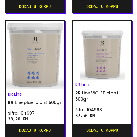
DODAJ U KORPU
DODAJ U KORPU
RR Line
RR Line VIOLET blanš
RR Line
500gr
RR Line plavi blanš 500gr
Šifra: 104698
Šifra: 104697
37,50 KM
28,20 KM
DODAJ U KORPU
DODAJ U KORPU