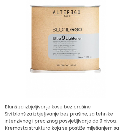
Blanš za izbjeljivanje kose bez prašine.
Sivi blanš za izbjeljivanje bez prašine, za tehnike
intenzivnog i preciznog posvjetljivanja do 9 nivoa.
Kremasta struktura koja se postiže miješanjem sa