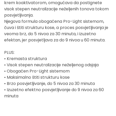
krem koaktivatorom, omogućava da postignete
visok stepen neutralizacije neželjenih tonova tokom
posvjetljivanja.
Njegova formula obogaćena Pro-Light sistemom,
čuva i štiti strukturu kose, a proces posvjetljivanja je
veoma brz, do 5 nivoa za 30 minuta, i izuzetno
efektan, jer posvjetljava za do 9 nivoa u 60 minuta.
PLUS:
• Kremasta struktura
• Visok stepen neutralizacije neželjenog odsjaja
• Obogaćen Pro-Light sistemom
• Maksimalno štiti strukturu kose
• Brzo posvjetljivanje, do 5 nivoa za 30 minuta
• Izuzetno efektno posvjetljivanje do 9 nivoa za 60
minuta