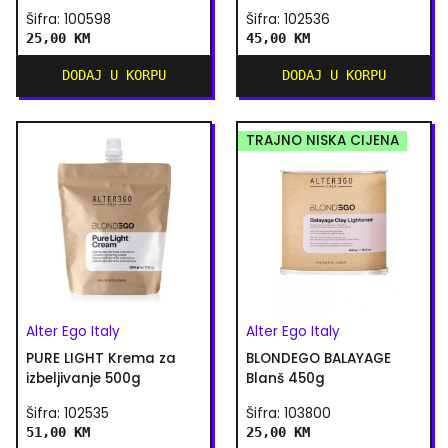
Šifra: 100598
Šifra: 102536
25,00 KM
45,00 KM
DODAJ U KORPU
DODAJ U KORPU
TRAJNO NISKA CIJENA
Alter Ego Italy
Alter Ego Italy
PURE LIGHT Krema za
BLONDEGO BALAYAGE
izbeljivanje 500g
Blanš 450g
Šifra: 102535
Šifra: 103800
51,00 KM
25,00 KM