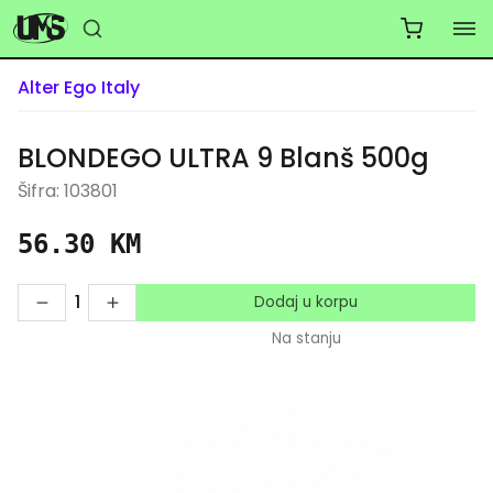
Alter Ego Italy
BLONDEGO ULTRA 9 Blanš 500g
Šifra: 103801
56.30 KM
1
Dodaj u korpu
Na stanju