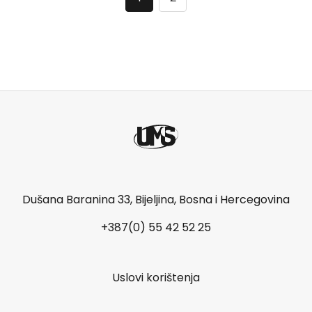
Dušana Baranina 33, Bijeljina, Bosna i Hercegovina
+387(0) 55 42 52 25
Uslovi korištenja