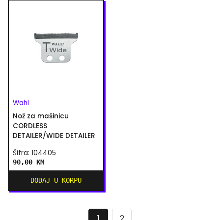
Wahl
Nož za mašinicu
CORDLESS
DETAILER/WIDE DETAILER
Šifra: 104405
90,00 KM
DODAJ U KORPU
1
2