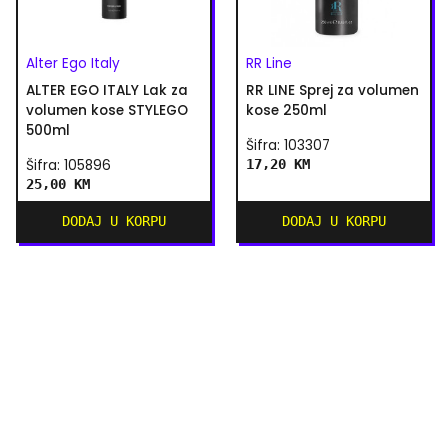
Alter Ego Italy
RR Line
ALTER EGO ITALY Lak za
RR LINE Sprej za volumen
volumen kose STYLEGO
kose 250ml
500ml
Šifra: 103307
Šifra: 105896
17,20 KM
25,00 KM
DODAJ U KORPU
DODAJ U KORPU