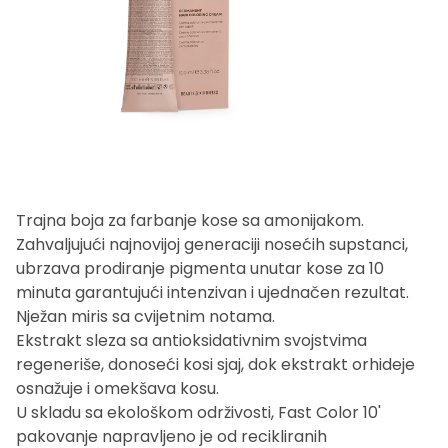
Trajna boja za farbanje kose sa amonijakom.
Zahvaljujući najnovijoj generaciji nosećih supstanci,
ubrzava prodiranje pigmenta unutar kose za 10
minuta garantujući intenzivan i ujednačen rezultat.
Nježan miris sa cvijetnim notama.
Ekstrakt sleza sa antioksidativnim svojstvima
regeneriše, donoseći kosi sjaj, dok ekstrakt orhideje
osnažuje i omekšava kosu.
U skladu sa ekološkom održivosti, Fast Color 10'
pakovanje napravljeno je od recikliranih