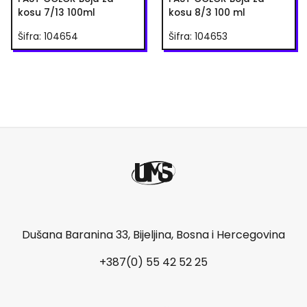
kosu 7/13 100ml
kosu 8/3 100 ml
Šifra: 104654
Šifra: 104653
Dušana Baranina 33, Bijeljina, Bosna i Hercegovina
+387(0) 55 42 52 25