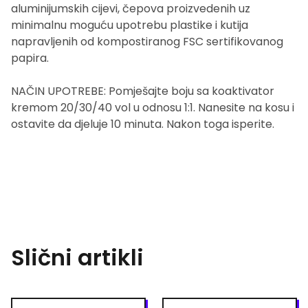
aluminijumskih cijevi, čepova proizvedenih uz
minimalnu moguću upotrebu plastike i kutija
napravljenih od kompostiranog FSC sertifikovanog
papira.
NAČIN UPOTREBE: Pomješajte boju sa koaktivator
kremom 20/30/40 vol u odnosu 1:1. Nanesite na kosu i
ostavite da djeluje 10 minuta. Nakon toga isperite.
Slični artikli