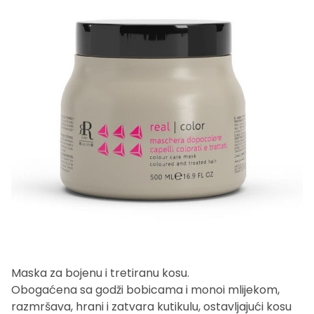
Maska za bojenu i tretiranu kosu.
Obogaćena sa godži bobicama i monoi mlijekom,
razmršava, hrani i zatvara kutikulu, ostavljajući kosu