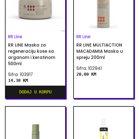
RR Line
RR Line
RR LINE Maska za
RR LINE MULTIACTION
regeneraciju kose sa
MACADAMIA Maska u
arganom i keratinom
spreju 200ml
500ml
Šifra: 102941
Šifra: 103917
20,00 KM
14,30 KM
DODAJ U KORPU