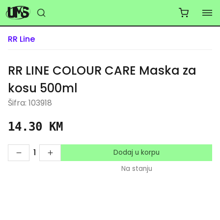
RR Line
RR LINE COLOUR CARE Maska za
kosu 500ml
Šifra: 103918
14.30 KM
1
Dodaj u korpu
Na stanju