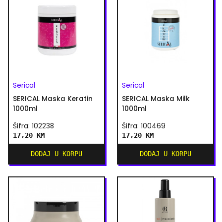
Serical
Serical
SERICAL Maska Keratin
SERICAL Maska Milk
1000ml
1000ml
Šifra: 102238
Šifra: 100469
17,20 KM
17,20 KM
DODAJ U KORPU
DODAJ U KORPU