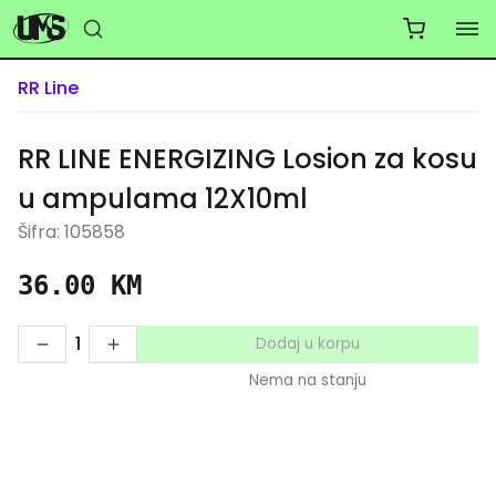
RR Line
RR LINE ENERGIZING Losion za kosu
u ampulama 12X10ml
Šifra: 105858
36.00 KM
1
Dodaj u korpu
Nema na stanju