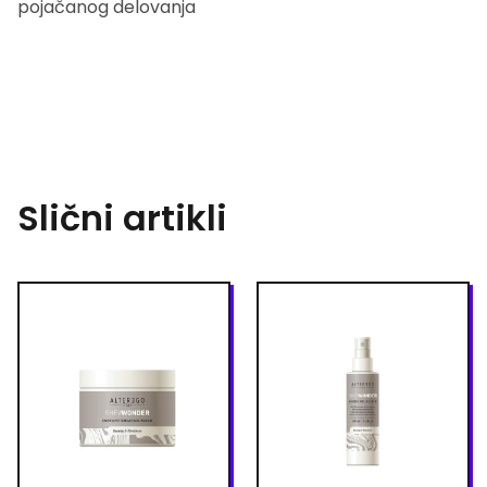
pojačanog delovanja
Slični artikli