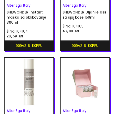
Alter Ego Italy
Alter Ego Italy
SHEWONDER Instant
SHEWONDER Uljani eliksir
maska za oblikovanje
za sjaj kose 150ml
300ml
Šifra: 104105
Šifra: 104104
43,00 KM
28,59 KM
DODAJ U KORPU
DODAJ U KORPU
Alter Ego Italy
Alter Ego Italy