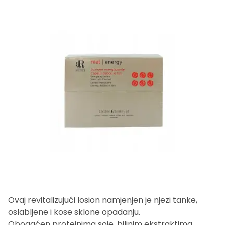
Ovaj revitalizujući losion namjenjen je njezi tanke,
oslabljene i kose sklone opadanju.
Obogaćen proteinima soje, biljnim ekstraktima