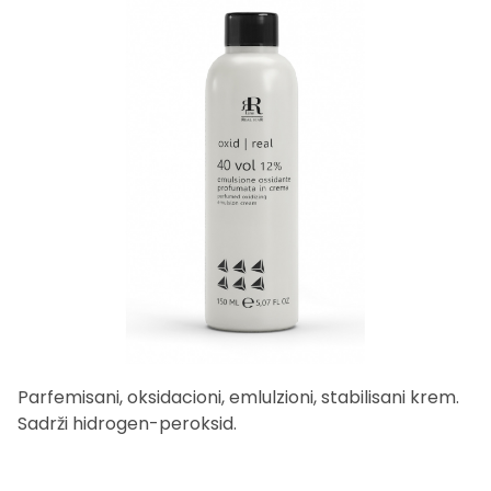
Parfemisani, oksidacioni, emlulzioni, stabilisani krem.
Sadrži hidrogen-peroksid.