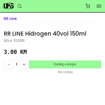
RR Line
RR LINE Hidrogen 40vol 150ml
Šifra: 103391
3.00 KM
1
Dodaj u korpu
Na stanju