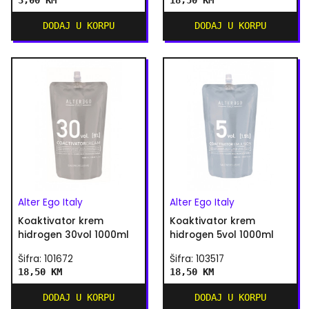
3,00 KM
18,50 KM
DODAJ U KORPU
DODAJ U KORPU
Alter Ego Italy
Alter Ego Italy
Koaktivator krem
Koaktivator krem
hidrogen 30vol 1000ml
hidrogen 5vol 1000ml
Šifra: 101672
Šifra: 103517
18,50 KM
18,50 KM
DODAJ U KORPU
DODAJ U KORPU