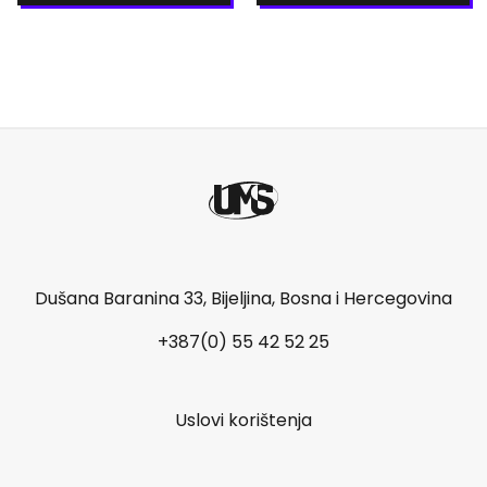
Dušana Baranina 33, Bijeljina, Bosna i Hercegovina
+387(0) 55 42 52 25
Uslovi korištenja