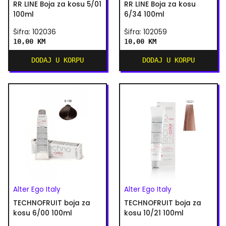
RR LINE Boja za kosu 5/01
RR LINE Boja za kosu
100ml
6/34 100ml
Šifra: 102036
Šifra: 102059
10,00 KM
10,00 KM
DODAJ U KORPU
DODAJ U KORPU
Alter Ego Italy
Alter Ego Italy
TECHNOFRUIT boja za
TECHNOFRUIT boja za
kosu 6/00 100ml
kosu 10/21 100ml