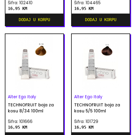
Šifra: 102410
Šifra: 104465
16,95 KM
16,95 KM
DODAJ U KORPU
DODAJ U KORPU
Alter Ego Italy
Alter Ego Italy
TECHNOFRUIT boja za
TECHNOFRUIT boja za
kosu 8/34 100ml
kosu 5/5 100ml
Šifra: 101666
Šifra: 101729
16,95 KM
16,95 KM