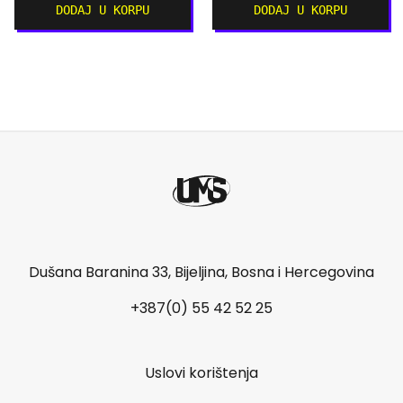
DODAJ U KORPU
DODAJ U KORPU
Dušana Baranina 33, Bijeljina, Bosna i Hercegovina
+387(0) 55 42 52 25
Uslovi korištenja