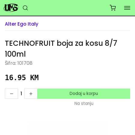
Alter Ego Italy
TECHNOFRUIT boja za kosu 8/7
100ml
Šifra: 101708
16.95 KM
1
Dodaj u korpu
Na stanju