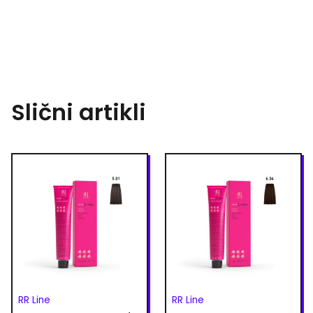
Slični artikli
RR Line
RR Line