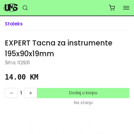
Staleks
EXPERT Tacna za instrumente
195x90x19mm
Šifra: 112931
14.00 KM
1
Dodaj u korpu
Na stanju