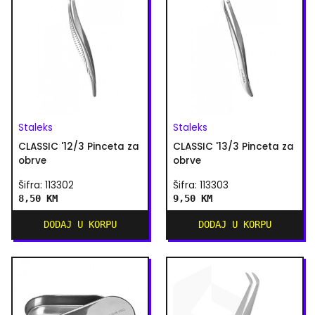
Staleks
Staleks
CLASSIC '12/3 Pinceta za
CLASSIC '13/3 Pinceta za
obrve
obrve
Šifra: 113302
Šifra: 113303
8,50 KM
9,50 KM
DODAJ U KORPU
DODAJ U KORPU