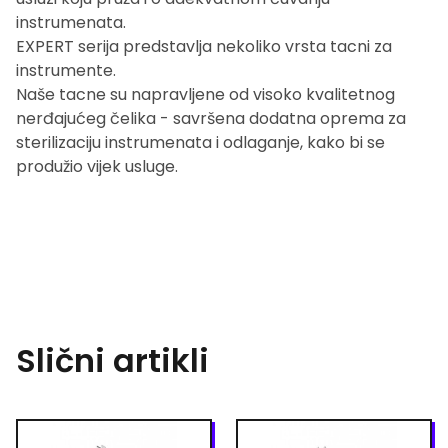
instrumenata.
EXPERT serija predstavlja nekoliko vrsta tacni za
instrumente.
Naše tacne su napravljene od visoko kvalitetnog
nerđajućeg čelika - savršena dodatna oprema za
sterilizaciju instrumenata i odlaganje, kako bi se
produžio vijek usluge.
Slični artikli