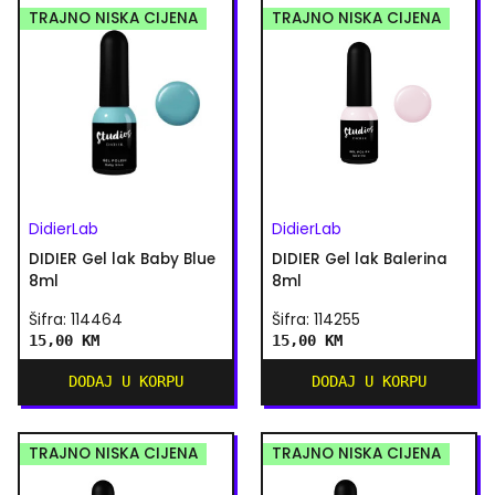
TRAJNO NISKA CIJENA
TRAJNO NISKA CIJENA
DidierLab
DidierLab
DIDIER Gel lak Baby Blue
DIDIER Gel lak Balerina
8ml
8ml
Šifra: 114464
Šifra: 114255
15,00 KM
15,00 KM
DODAJ U KORPU
DODAJ U KORPU
TRAJNO NISKA CIJENA
TRAJNO NISKA CIJENA