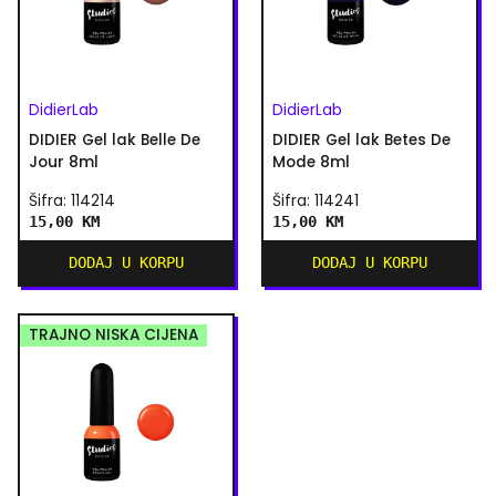
DidierLab
DidierLab
DIDIER Gel lak Belle De
DIDIER Gel lak Betes De
Jour 8ml
Mode 8ml
Šifra: 114214
Šifra: 114241
15,00 KM
15,00 KM
DODAJ U KORPU
DODAJ U KORPU
TRAJNO NISKA CIJENA