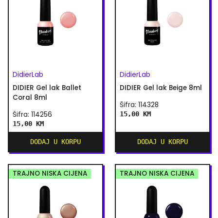
DidierLab
DidierLab
DIDIER Gel lak Ballet
DIDIER Gel lak Beige 8ml
Coral 8ml
Šifra: 114328
Šifra: 114256
15,00 KM
15,00 KM
DODAJ U KORPU
DODAJ U KORPU
TRAJNO NISKA CIJENA
TRAJNO NISKA CIJENA