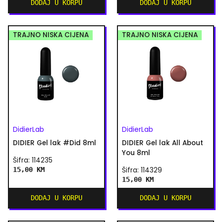
DODAJ U KORPU
DODAJ U KORPU
TRAJNO NISKA CIJENA
TRAJNO NISKA CIJENA
DidierLab
DidierLab
DIDIER Gel lak #Did 8ml
DIDIER Gel lak All About
You 8ml
Šifra: 114235
15,00 KM
Šifra: 114329
15,00 KM
DODAJ U KORPU
DODAJ U KORPU