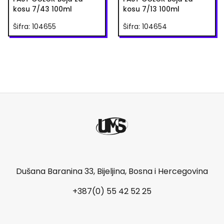
kosu 7/43 100ml
kosu 7/13 100ml
Šifra: 104655
Šifra: 104654
Dušana Baranina 33, Bijeljina, Bosna i Hercegovina
+387(0) 55 42 52 25