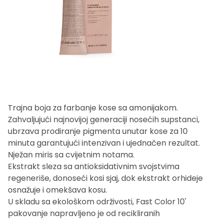
Trajna boja za farbanje kose sa amonijakom.
Zahvaljujući najnovijoj generaciji nosećih supstanci,
ubrzava prodiranje pigmenta unutar kose za 10
minuta garantujući intenzivan i ujednačen rezultat.
Nježan miris sa cvijetnim notama.
Ekstrakt sleza sa antioksidativnim svojstvima
regeneriše, donoseći kosi sjaj, dok ekstrakt orhideje
osnažuje i omekšava kosu.
U skladu sa ekološkom održivosti, Fast Color 10'
pakovanje napravljeno je od recikliranih