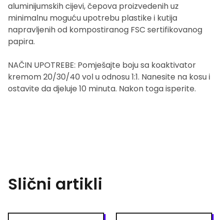
aluminijumskih cijevi, čepova proizvedenih uz
minimalnu moguću upotrebu plastike i kutija
napravljenih od kompostiranog FSC sertifikovanog
papira.
NAČIN UPOTREBE: Pomješajte boju sa koaktivator
kremom 20/30/40 vol u odnosu 1:1. Nanesite na kosu i
ostavite da djeluje 10 minuta. Nakon toga isperite.
Slični artikli