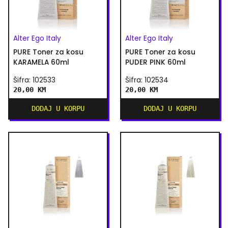
Alter Ego Italy
Alter Ego Italy
PURE Toner za kosu
PURE Toner za kosu
KARAMELA 60ml
PUDER PINK 60ml
Šifra: 102533
Šifra: 102534
20,00 KM
20,00 KM
DODAJ U KORPU
DODAJ U KORPU