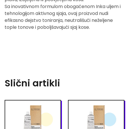
Sa inovativnom formulom obogaćenom Inka uljem i
tehnologijom aktivnog sjaja, ovaj proizvod nudi
efikasno dejstvo toniranja, neutrališući neželjene
tople tonove i poboljšavajući sjaj kose.
Slični artikli