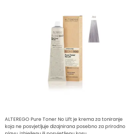
ALTEREGO Pure Toner No Lift je krema za toniranje
koja ne posvjetljuje dizajnirana posebno za prirodno
plavu, izbjeljenu ili posvjetljenu kosu.