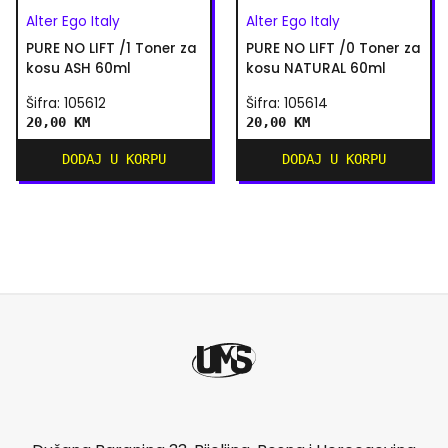
Alter Ego Italy
Alter Ego Italy
PURE NO LIFT /1 Toner za
PURE NO LIFT /0 Toner za
kosu ASH 60ml
kosu NATURAL 60ml
Šifra: 105612
Šifra: 105614
20,00 KM
20,00 KM
DODAJ U KORPU
DODAJ U KORPU