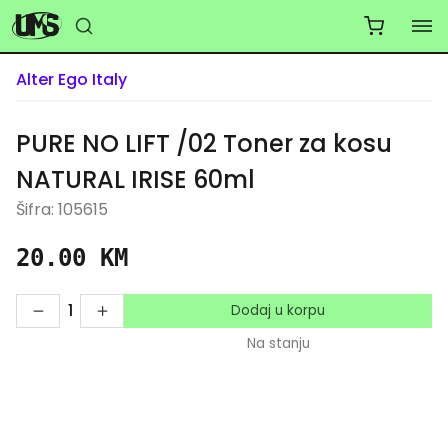
Alter Ego Italy
PURE NO LIFT /02 Toner za kosu
NATURAL IRISE 60ml
Šifra: 105615
20.00 KM
1
Dodaj u korpu
Na stanju