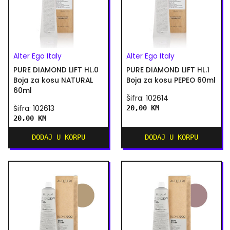
Alter Ego Italy
Alter Ego Italy
PURE DIAMOND LIFT HL.0
PURE DIAMOND LIFT HL.1
Boja za kosu NATURAL
Boja za kosu PEPEO 60ml
60ml
Šifra: 102614
Šifra: 102613
20,00 KM
20,00 KM
DODAJ U KORPU
DODAJ U KORPU