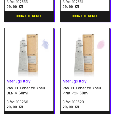
Šifra: 102533
Šifra: 102531
20,00 KM
20,00 KM
DODAJ U KORPU
DODAJ U KORPU
Alter Ego Italy
Alter Ego Italy
PASTEL Toner za kosu
PASTEL Toner za kosu
DENIM 60ml
PINK POP 60ml
Šifra: 103266
Šifra: 103520
20,00 KM
20,00 KM