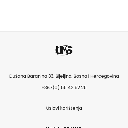
Dušana Baranina 33, Bijeljina, Bosna i Hercegovina
+387(0) 55 42 52 25
Uslovi korištenja