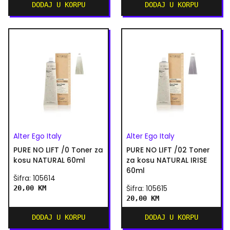
DODAJ U KORPU
DODAJ U KORPU
Alter Ego Italy
Alter Ego Italy
PURE NO LIFT /0 Toner za
PURE NO LIFT /02 Toner
kosu NATURAL 60ml
za kosu NATURAL IRISE
60ml
Šifra: 105614
20,00 KM
Šifra: 105615
20,00 KM
DODAJ U KORPU
DODAJ U KORPU