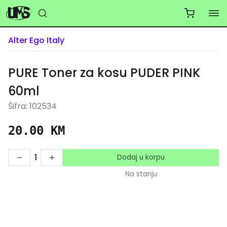
Alter Ego Italy
PURE Toner za kosu PUDER PINK
60ml
Šifra: 102534
20.00 KM
1
Dodaj u korpu
Na stanju