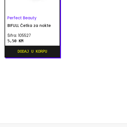
Perfect Beauty
BIFULL Četka za nokte
Šifra: 105527
5,50 KM
DODAJ U KORPU